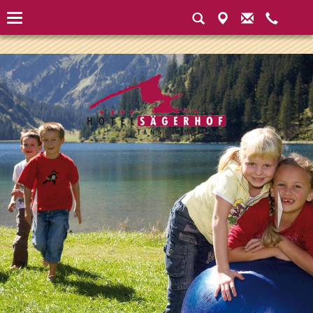
Instantiated Application