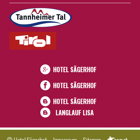
HOTEL SÄGERHOF
HOTEL SÄGERHOF
HOTEL SÄGERHOF
LANGLAUF LISA
© Hotel Sägerhof
.
Impressum
.
Sitemap