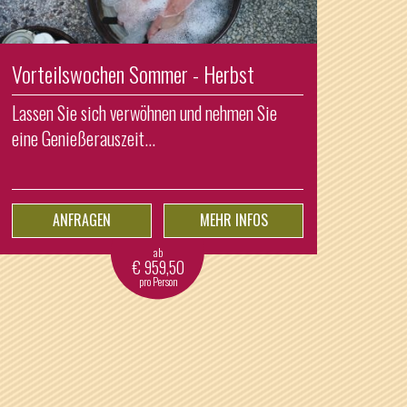
Vorteilswochen Sommer - Herbst
Lassen Sie sich verwöhnen und nehmen Sie
eine Genießerauszeit...
ANFRAGEN
MEHR INFOS
ab
€
959,50
pro Person