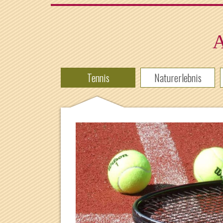
A
Tennis
Naturerlebnis