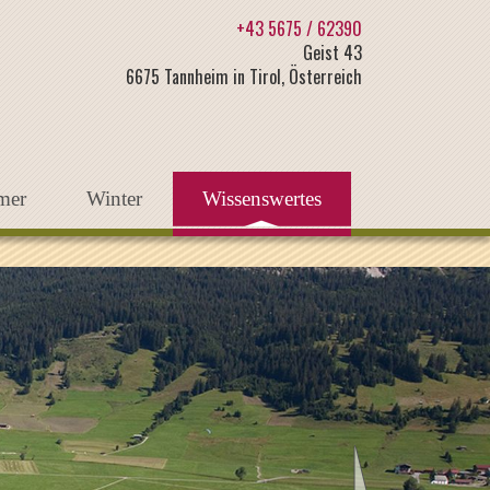
+43 5675 / 62390
Geist 43
6675 Tannheim in Tirol, Österreich
mer
Winter
Wissenswertes