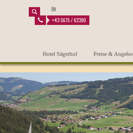
Instantiated Application
EN
+43 5675 / 62390
Hotel Sägerhof
Preise & Angebo