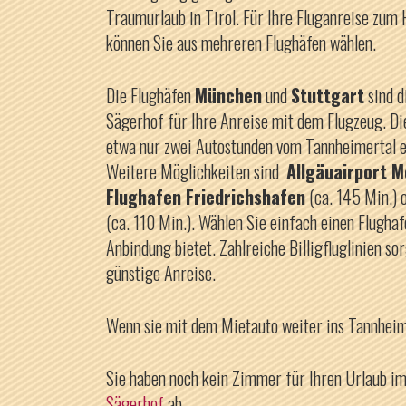
Traumurlaub in Tirol. Für Ihre Fluganreise zum
können Sie aus mehreren Flughäfen wählen.
Die Flughäfen
München
und
Stuttgart
sind d
Sägerhof für Ihre Anreise mit dem Flugzeug. Di
etwa nur zwei Autostunden vom Tannheimertal e
Weitere Möglichkeiten sind
Allgäuairport 
Flughafen Friedrichshafen
(ca. 145 Min.) 
(ca. 110 Min.). Wählen Sie einfach einen Flughaf
Anbindung bietet. Zahlreiche Billigfluglinien s
günstige Anreise.
Wenn sie mit dem Mietauto weiter ins Tannheime
Sie haben noch kein Zimmer für Ihren Urlaub i
Sägerhof
ab.