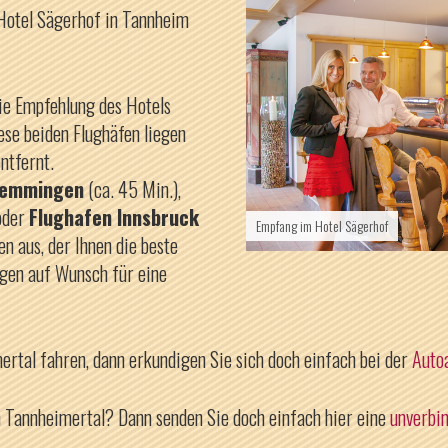
 Hotel Sägerhof in Tannheim
ie Empfehlung des Hotels
ese beiden Flughäfen liegen
ntfernt.
Memmingen
(ca. 45 Min.),
oder
Flughafen Innsbruck
Empfang im Hotel Sägerhof
en aus, der Ihnen die beste
orgen auf Wunsch für eine
rtal fahren, dann erkundigen Sie sich doch einfach bei der
Auto
m Tannheimertal? Dann senden Sie doch einfach hier eine
unverbin