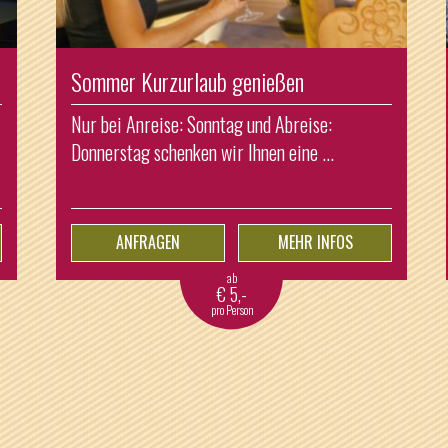
Sommer Kurzurlaub genießen
Nur bei Anreise: Sonntag und Abreise:
Donnerstag schenken wir Ihnen eine ...
ANFRAGEN
MEHR INFOS
ab
€
5,-
pro Person