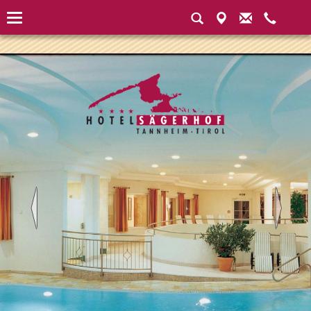
Instantiated Application