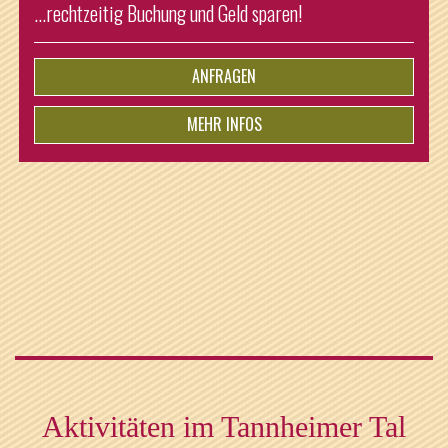
Nur bei Anreise: Sonntag und Abreise: Donnerstag
schenken wir Ihnen eine ...
ANFRAGEN
MEHR INFOS
ab
€
5,-
pro Person
Aktivitäten im Tannheimer Tal