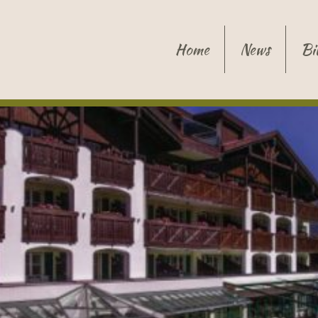
Home
News
Bi