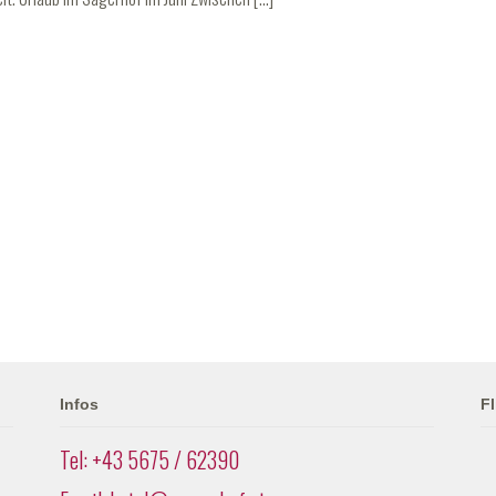
Infos
Fl
Tel: +43 5675 / 62390