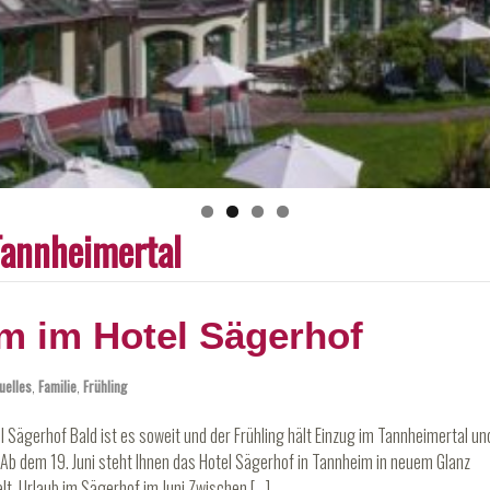
Tannheimertal
m im Hotel Sägerhof
uelles
,
Familie
,
Frühling
el Sägerhof Bald ist es soweit und der Frühling hält Einzug im Tannheimertal un
Ab dem 19. Juni steht Ihnen das Hotel Sägerhof in Tannheim in neuem Glanz
elt. Urlaub im Sägerhof im Juni Zwischen […]