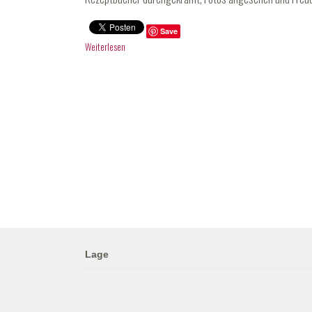
Save
Weiterlesen
Lage