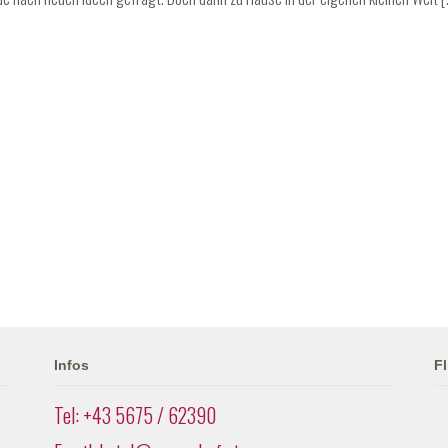
Infos
Fl
Tel: +43 5675 / 62390