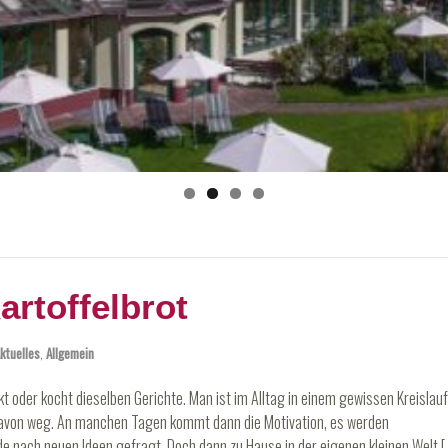
artoffelbrot
ktuelles
,
Allgemein
t oder kocht dieselben Gerichte. Man ist im Alltag in einem gewissen Kreislauf
von weg. An manchen Tagen kommt dann die Motivation, es werden
 nach neuen Ideen gefragt. Doch dann zu Hause in der eigenen kleinen Welt [