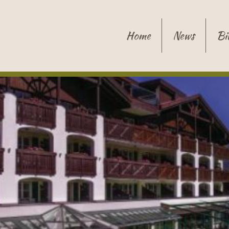
Home
News
Bi