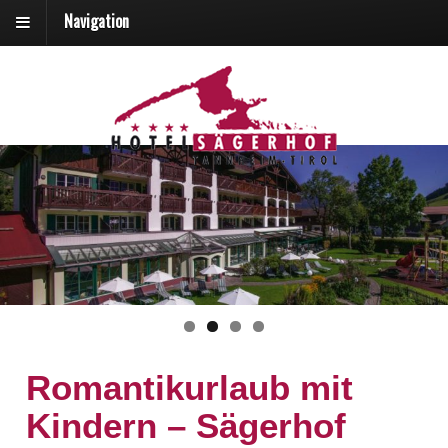
Navigation
Romantikurlaub mit
Kindern – Sägerhof